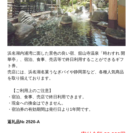
浜名湖内浦湾に面した景色の良い宿、舘山寺温泉「時わすれ 開
華亭」、宿泊、食事、売店等で終日利用することができるギフ
ト券。
売店には、浜名湖名菓うなぎパイや静岡茶など、各種人気商品
を取り揃えております。
【ご利用上のご注意】
・宿泊、食事、売店で終日利用できます。
・現金への換金はできません。
・宿泊券の有効期間は発行日より1年間です。
返礼品№ 2520-A