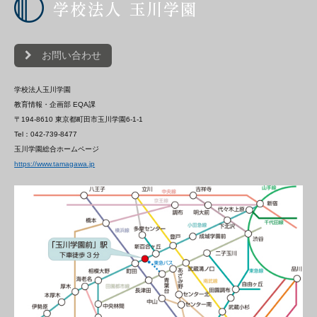
お問い合わせ
学校法人玉川学園
教育情報・企画部 EQA課
〒194-8610 東京都町田市玉川学園6-1-1
Tel：042-739-8477
玉川学園総合ホームページ
https://www.tamagawa.jp