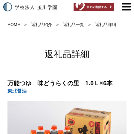
HOME
返礼品紹介
返礼品一覧
返礼品詳細
返礼品詳細
万能つゆ 味どうらくの里 1.0Ｌ×6本
東北醤油