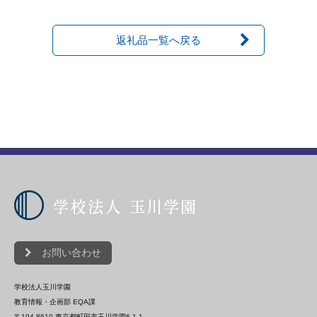
返礼品一覧へ戻る
お問い合わせ
学校法人玉川学園
教育情報・企画部 EQA課
〒194-8610 東京都町田市玉川学園6-1-1