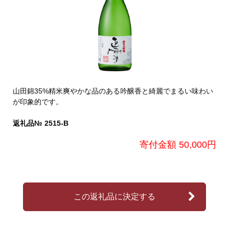
山田錦35%精米爽やかな品のある吟醸香と綺麗でまるい味わい
が印象的です。
返礼品№ 2515-B
寄付金額 50,000円
この返礼品に決定する