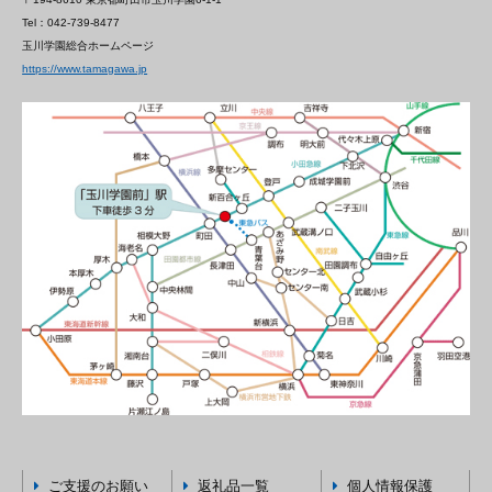
Tel：042-739-8477
玉川学園総合ホームページ
https://www.tamagawa.jp
ご支援のお願い
返礼品一覧
個人情報保護