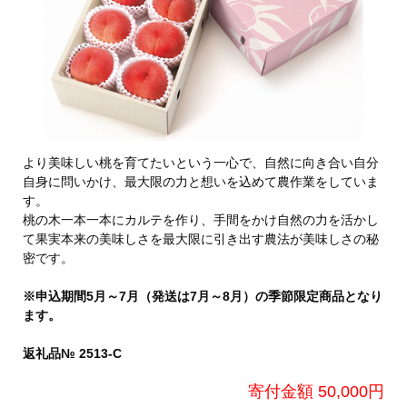
より美味しい桃を育てたいという一心で、自然に向き合い自分
自身に問いかけ、最大限の力と想いを込めて農作業をしていま
す。
桃の木一本一本にカルテを作り、手間をかけ自然の力を活かし
て果実本来の美味しさを最大限に引き出す農法が美味しさの秘
密です。
※申込期間5月～7月（発送は7月～8月）の季節限定商品となり
ます。
返礼品№ 2513-C
寄付金額 50,000円