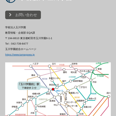
お問い合わせ
学校法人玉川学園
教育情報・企画部 EQA課
〒194-8610 東京都町田市玉川学園6-1-1
Tel：042-739-8477
玉川学園総合ホームページ
https://www.tamagawa.jp