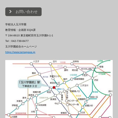
お問い合わせ
学校法人玉川学園
教育情報・企画部 EQA課
〒194-8610 東京都町田市玉川学園6-1-1
Tel：042-739-8477
玉川学園総合ホームページ
https://www.tamagawa.jp