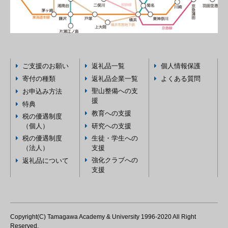
ご支援のお願い
返礼品一覧
個人情報保護
寄付の種類
返礼品企業一覧
よくある質問
聖山整備への支
お申込み方法
援
特典
教育への支援
税の優遇制度
（個人）
研究への支援
税の優遇制度
生徒・学生への
（法人）
支援
強化クラブへの
返礼品について
支援
Copyright(C) Tamagawa Academy & University 1996-2020 All Right
Reserved.