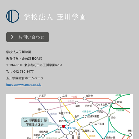
お問い合わせ
学校法人玉川学園
教育情報・企画部 EQA課
〒194-8610 東京都町田市玉川学園6-1-1
Tel：042-739-8477
玉川学園総合ホームページ
https://www.tamagawa.jp