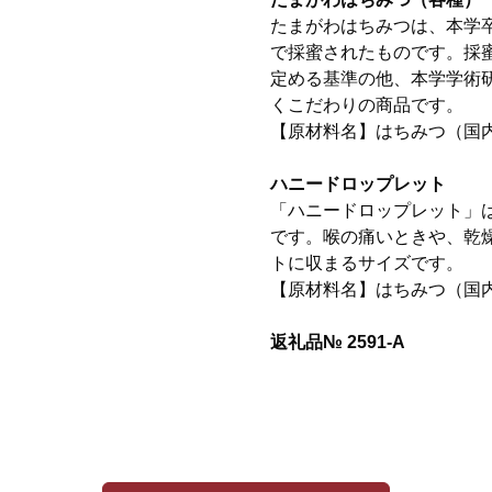
たまがわはちみつは、本学
で採蜜されたものです。採
定める基準の他、本学学術
くこだわりの商品です。
【原材料名】はちみつ（国
ハニードロップレット
「ハニードロップレット」
です。喉の痛いときや、乾
トに収まるサイズです。
【原材料名】はちみつ（国
返礼品№ 2591-A