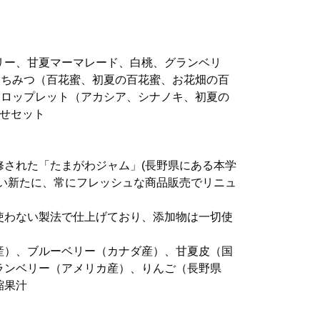
リー、甘夏マーマレード、白桃、グランベリ
はちみつ（百花蜜、初夏の百花蜜、お花畑の百
ドロップレット（アカシア、シナノキ、初夏の
わせセット
修された「たまがわジャム」(長野県にある本学
装い新たに、常にフレッシュな商品販売でリニュ
使わない製法で仕上げており、添加物は一切使
産）、ブルーベリー（カナダ産）、甘夏皮（国
ランベリー（アメリカ産）、りんご（長野県
縮果汁