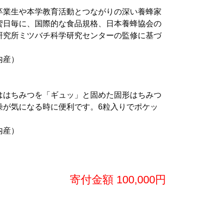
卒業生や本学教育活動とつながりの深い養蜂家
蜜日毎に、国際的な食品規格、日本養蜂協会の
研究所ミツバチ科学研究センターの監修に基づ
内産）
ははちみつを「ギュッ」と固めた固形はちみつ
燥が気になる時に便利です。6粒入りでポケッ
内産）
寄付金額 100,000円