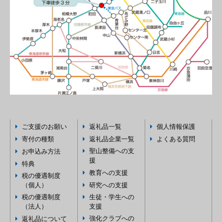
ご支援のお願い
返礼品一覧
個人情報保護
寄付の種類
返礼品企業一覧
よくある質問
聖山整備への支
お申込み方法
援
特典
教育への支援
税の優遇制度
（個人）
研究への支援
税の優遇制度
生徒・学生への
（法人）
支援
強化クラブへの
返礼品について