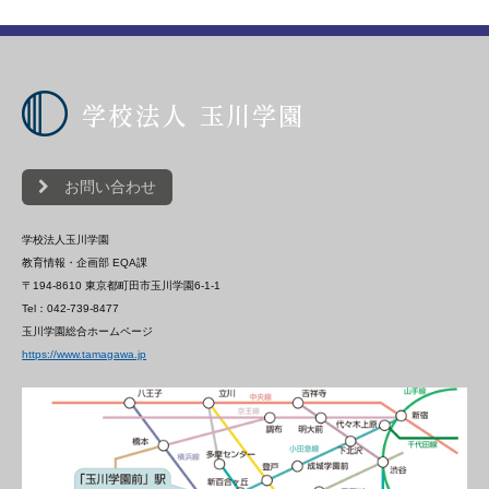
お問い合わせ
学校法人玉川学園
教育情報・企画部 EQA課
〒194-8610 東京都町田市玉川学園6-1-1
Tel：042-739-8477
玉川学園総合ホームページ
https://www.tamagawa.jp