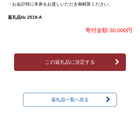
・お会計時に本券をお渡しいただき御精算ください。
返礼品№ 2519-A
寄付金額 30,000円
この返礼品に決定する
返礼品一覧へ戻る