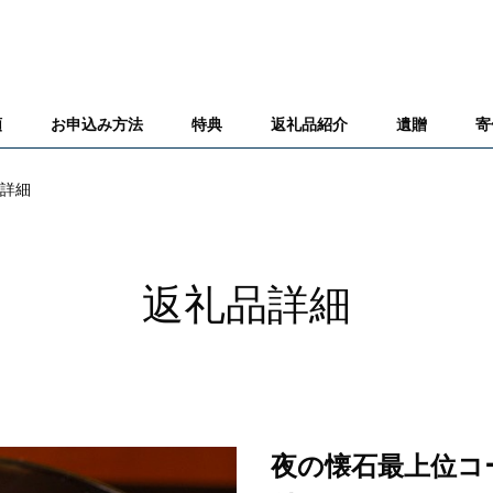
類
お申込み方法
特典
返礼品紹介
遺贈
寄
詳細
返礼品詳細
夜の懐石最上位コ