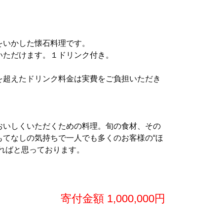
をいかした懐石料理です。
いただけます。１ドリンク付き。
を超えたドリンク料金は実費をご負担いただき
おいしくいただくための料理。旬の食材、その
もてなしの気持ちで一人でも多くのお客様の“ほ
せればと思っております。
寄付金額 1,000,000円