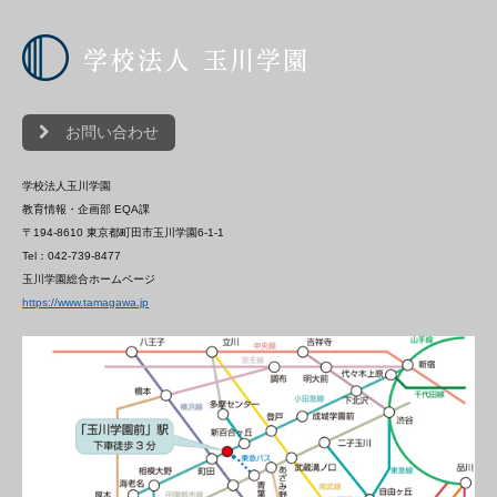
お問い合わせ
学校法人玉川学園
教育情報・企画部 EQA課
〒194-8610 東京都町田市玉川学園6-1-1
Tel：042-739-8477
玉川学園総合ホームページ
https://www.tamagawa.jp